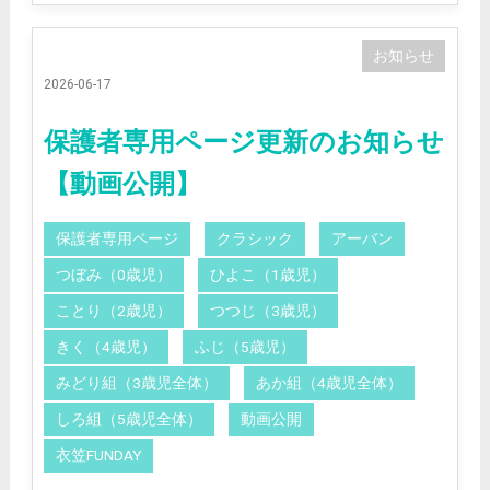
お知らせ
2026-06-17
保護者専用ページ更新のお知らせ
【動画公開】
保護者専用ページ
クラシック
アーバン
つぼみ（0歳児）
ひよこ（1歳児）
ことり（2歳児）
つつじ（3歳児）
きく（4歳児）
ふじ（5歳児）
みどり組（3歳児全体）
あか組（4歳児全体）
しろ組（5歳児全体）
動画公開
衣笠FUNDAY