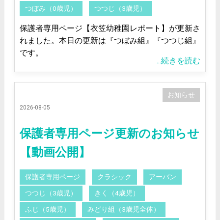
つぼみ（0歳児）
つつじ（3歳児）
保護者専用ページ【衣笠幼稚園レポート】が更新さ
れました。本日の更新は『つぼみ組』『つつじ組』
です。
...続きを読む
お知らせ
2026-08-05
保護者専用ページ更新のお知らせ
【動画公開】
保護者専用ページ
クラシック
アーバン
つつじ（3歳児）
きく（4歳児）
ふじ（5歳児）
みどり組（3歳児全体）