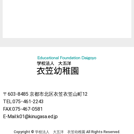
臨床スキル研究所
お誕生会
ハロウィン
クリスマス
節分
〒603-8485 京都市北区衣笠衣笠山町12
TEL:075ｰ461-2243
FAX:075-467-0581
E-Mail:k01@kinugasa.ed.jp
Copyright © 学校法人 大五洋 衣笠幼稚園 All Rights Reserved.