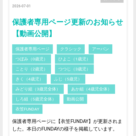
2026-07-01
保護者専用ページ更新のお知らせ
【動画公開】
保護者専用ページ
クラシック
アーバン
つぼみ（0歳児）
ひよこ（1歳児）
ことり（2歳児）
つつじ（3歳児）
きく（4歳児）
ふじ（5歳児）
みどり組（3歳児全体）
あか組（4歳児全体）
しろ組（5歳児全体）
動画公開
衣笠FUNDAY
保護者専用ページに【衣笠FUNDAY】が更新されま
した。本日のFUNDAYの様子を掲載しています。