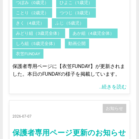
つぼみ（0歳児）
ひよこ（1歳児）
ことり（2歳児）
つつじ（3歳児）
きく（4歳児）
ふじ（5歳児）
みどり組（3歳児全体）
あか組（4歳児全体）
しろ組（5歳児全体）
動画公開
衣笠FUNDAY
保護者専用ページに【衣笠FUNDAY】が更新されま
した。本日のFUNDAYの様子を掲載しています。
...続きを読む
お知らせ
2026-07-07
保護者専用ページ更新のお知らせ