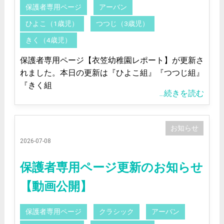
保護者専用ページ
アーバン
ひよこ（1歳児）
つつじ（3歳児）
きく（4歳児）
保護者専用ページ【衣笠幼稚園レポート】が更新さ
れました。本日の更新は『ひよこ組』『つつじ組』
『きく組
...続きを読む
お知らせ
2026-07-08
保護者専用ページ更新のお知らせ
【動画公開】
保護者専用ページ
クラシック
アーバン