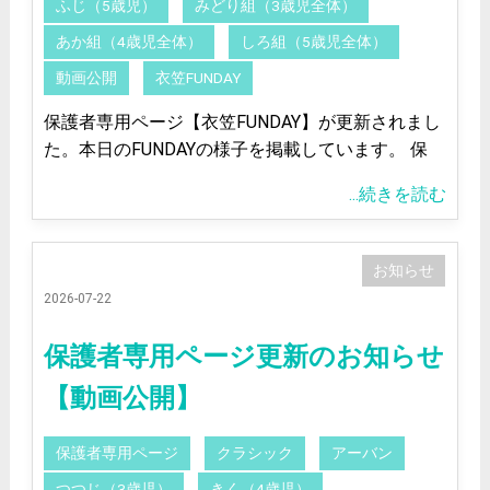
ふじ（5歳児）
みどり組（3歳児全体）
あか組（4歳児全体）
しろ組（5歳児全体）
動画公開
衣笠FUNDAY
保護者専用ページ【衣笠FUNDAY】が更新されまし
た。本日のFUNDAYの様子を掲載しています。 保
...続きを読む
お知らせ
2026-07-22
保護者専用ページ更新のお知らせ
【動画公開】
保護者専用ページ
クラシック
アーバン
つつじ（3歳児）
きく（4歳児）