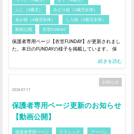
ふじ（5歳児）
みどり組（3歳児全体）
あか組（4歳児全体）
しろ組（5歳児全体）
動画公開
衣笠FUNDAY
保護者専用ページ【衣笠FUNDAY】が更新されまし
た。本日のFUNDAYの様子を掲載しています。 保
...続きを読む
お知らせ
2026-07-17
保護者専用ページ更新のお知らせ
【動画公開】
保護者専用ページ
クラシック
アーバン