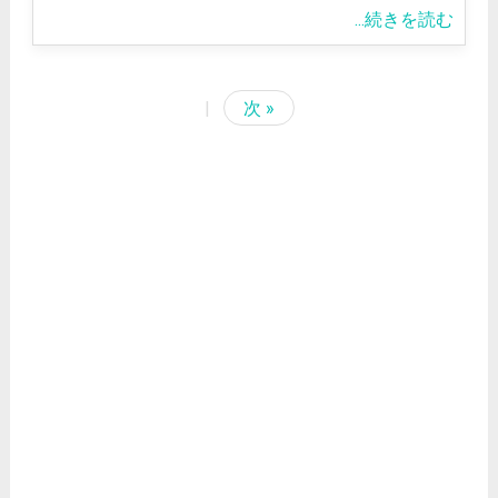
...続きを読む
|
次 »
<
2026/8
日
月
火
水
木
金
土
1
2
3
4
6
8
5
7
9
10
11
12
13
14
15
16
17
18
19
20
21
22