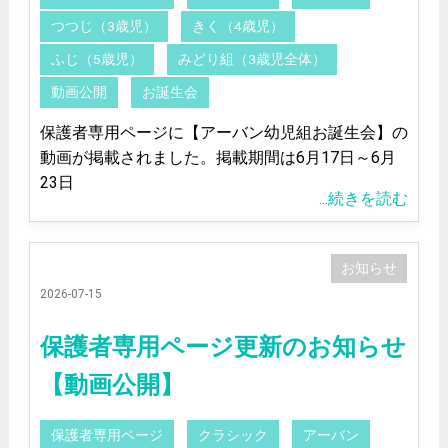
つつじ（3歳児）
きく（4歳児）
ふじ（5歳児）
みどり組（3歳児全体）
動画公開
お誕生会
保護者専用ページに【アーバン幼児組お誕生会】の
動画が掲載されました。掲載期間は6月17日～6月
23日
...続きを読む
お知らせ
2026-07-15
保護者専用ページ更新のお知らせ
【動画公開】
保護者専用ページ
クラシック
アーバン