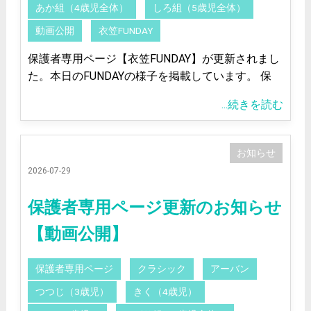
あか組（4歳児全体）
しろ組（5歳児全体）
動画公開
衣笠FUNDAY
保護者専用ページ【衣笠FUNDAY】が更新されまし
た。本日のFUNDAYの様子を掲載しています。 保
...続きを読む
お知らせ
2026-07-29
保護者専用ページ更新のお知らせ
【動画公開】
保護者専用ページ
クラシック
アーバン
つつじ（3歳児）
きく（4歳児）