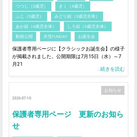
つつじ（3歳児）
きく（4歳児）
ふじ（5歳児）
みどり組（3歳児全体）
あか組（4歳児全体）
しろ組（5歳児全体）
動画公開
衣笠FUNDAY
お誕生会
保護者専用ページに【クラシックお誕生会】の様子
が掲載されました。公開期限は7月15日（水）～7
月21
...続きを読む
お知らせ
2026-07-10
保護者専用ページ 更新のお知ら
せ