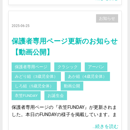
お知らせ
2025-06-25
保護者専用ページ更新のお知らせ
【動画公開】
保護者専用ページ
クラシック
アーバン
みどり組（3歳児全体）
あか組（4歳児全体）
しろ組（5歳児全体）
動画公開
衣笠FUNDAY
お誕生会
保護者専用ページの『衣笠FUNDAY』が更新されま
した。本日のFUNDAYの様子を掲載しています。ま
...続きを読む