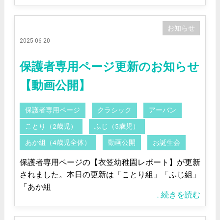
お知らせ
2025-06-20
保護者専用ページ更新のお知らせ
【動画公開】
保護者専用ページ
クラシック
アーバン
ことり（2歳児）
ふじ（5歳児）
あか組（4歳児全体）
動画公開
お誕生会
保護者専用ページの【衣笠幼稚園レポート】が更新
されました。本日の更新は「ことり組」「ふじ組」
「あか組
...続きを読む