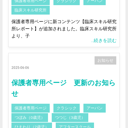
保護者専用ページ
クラシック
アーバン
臨床スキル研究所
保護者専用ページに新コンテンツ【臨床スキル研究
所レポート】が追加されました。臨床スキル研究所
より、子
...続きを読む
お知らせ
2025-06-06
保護者専用ページ 更新のお知ら
せ
保護者専用ページ
クラシック
アーバン
つぼみ（0歳児）
つつじ（3歳児）
ひまわり（2歳児）
アフタースクール