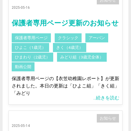
お知らせ
2025-05-16
保護者専用ページ更新のお知らせ
保護者専用ページ
クラシック
アーバン
ひよこ（1歳児）
きく（4歳児）
ひまわり（2歳児）
みどり組（3歳児全体）
動画公開
保護者専用ページの【衣笠幼稚園レポート】が更新
されました。本日の更新は「ひよこ組」「きく組」
「みどり
...続きを読む
お知らせ
2025-05-14