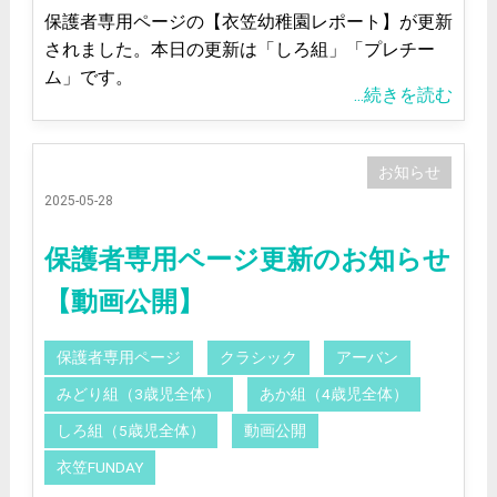
保護者専用ページの【衣笠幼稚園レポート】が更新
されました。本日の更新は「しろ組」「プレチー
ム」です。
...続きを読む
お知らせ
2025-05-28
保護者専用ページ更新のお知らせ
【動画公開】
保護者専用ページ
クラシック
アーバン
みどり組（3歳児全体）
あか組（4歳児全体）
しろ組（5歳児全体）
動画公開
衣笠FUNDAY