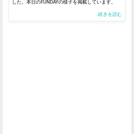
した。本日のFUNDAYの様子を掲載しています。
...続きを読む
<
2026/8
日
月
火
水
木
金
土
1
2
3
4
6
8
5
7
9
10
11
12
13
14
15
16
17
18
19
20
21
22
23
24
25
26
27
28
29