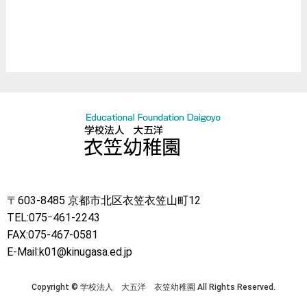
ハロウィン
クリスマス
節分
〒603-8485 京都市北区衣笠衣笠山町12
TEL:075ｰ461-2243
FAX:075-467-0581
E-Mail:k01@kinugasa.ed.jp
Copyright © 学校法人 大五洋 衣笠幼稚園 All Rights Reserved.