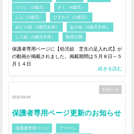
つつじ（3歳児）
きく（4歳児）
ふじ（5歳児）
ひまわり（2歳児）
みどり組（3歳児全体）
あか組（4歳児全体）
しろ組（5歳児全体）
動画公開
保護者専用ページに【幼児組 芝生の足入れ式】が
の動画が掲載されました。掲載期間は５月８日～５
月１４日
...続きを読む
お知らせ
2025-05-09
保護者専用ページ更新のお知らせ
保護者専用ページ
アーバン