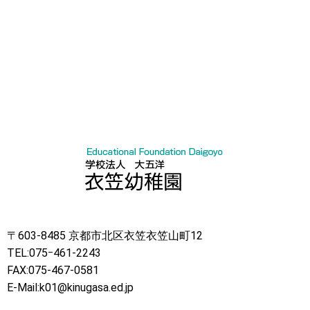
〒603-8485 京都市北区衣笠衣笠山町12
TEL:075ｰ461-2243
FAX:075-467-0581
E-Mail:k01@kinugasa.ed.jp