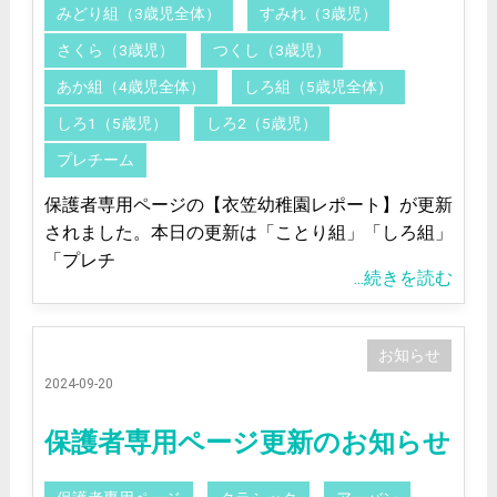
みどり組（3歳児全体）
すみれ（3歳児）
さくら（3歳児）
つくし（3歳児）
あか組（4歳児全体）
しろ組（5歳児全体）
しろ1（5歳児）
しろ2（5歳児）
プレチーム
保護者専用ページの【衣笠幼稚園レポート】が更新
されました。本日の更新は「ことり組」「しろ組」
「プレチ
...続きを読む
お知らせ
2024-09-20
保護者専用ページ更新のお知らせ