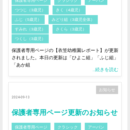
保護者専用ページ
クラシック
アーバン
つつじ（3歳児）
きく（4歳児）
ふじ（5歳児）
みどり組（3歳児全体）
すみれ（3歳児）
さくら（3歳児）
つくし（3歳児）
保護者専用ページの【衣笠幼稚園レポート】が更新
されました。本日の更新は「ひよこ組」「ふじ組」
「あか組
...続きを読む
お知らせ
2024-09-13
保護者専用ページ更新のお知らせ
保護者専用ページ
クラシック
アーバン