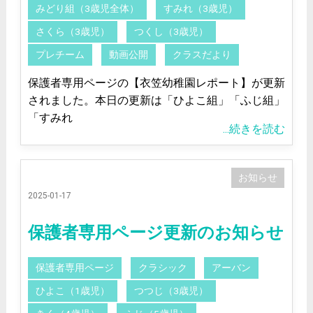
みどり組（3歳児全体）
すみれ（3歳児）
さくら（3歳児）
つくし（3歳児）
プレチーム
動画公開
クラスだより
保護者専用ページの【衣笠幼稚園レポート】が更新
されました。本日の更新は「ひよこ組」「ふじ組」
「すみれ
...続きを読む
お知らせ
2025-01-17
保護者専用ページ更新のお知らせ
保護者専用ページ
クラシック
アーバン
ひよこ（1歳児）
つつじ（3歳児）