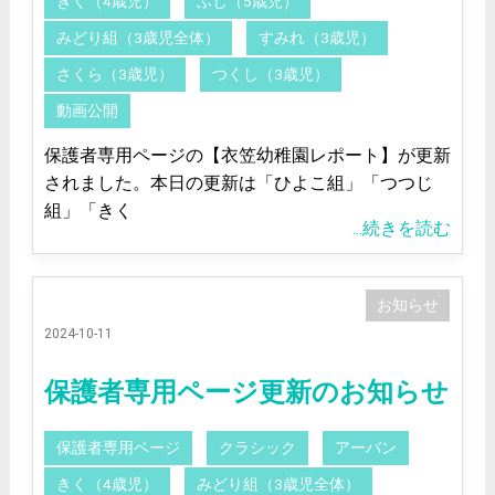
きく（4歳児）
ふじ（5歳児）
みどり組（3歳児全体）
すみれ（3歳児）
さくら（3歳児）
つくし（3歳児）
動画公開
保護者専用ページの【衣笠幼稚園レポート】が更新
されました。本日の更新は「ひよこ組」「つつじ
組」「きく
...続きを読む
お知らせ
2024-10-11
保護者専用ページ更新のお知らせ
保護者専用ページ
クラシック
アーバン
きく（4歳児）
みどり組（3歳児全体）