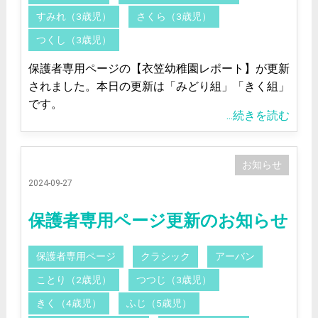
すみれ（3歳児）
さくら（3歳児）
つくし（3歳児）
保護者専用ページの【衣笠幼稚園レポート】が更新
されました。本日の更新は「みどり組」「きく組」
です。
...続きを読む
お知らせ
2024-09-27
保護者専用ページ更新のお知らせ
保護者専用ページ
クラシック
アーバン
ことり（2歳児）
つつじ（3歳児）
きく（4歳児）
ふじ（5歳児）