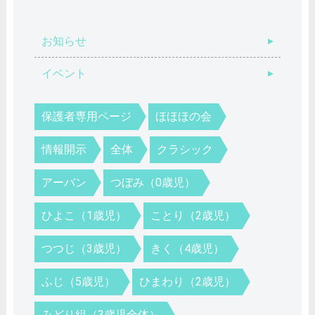
お知らせ
イベント
保護者専用ページ
ほほほの会
情報開示
全体
クラシック
アーバン
つぼみ（0歳児）
ひよこ（1歳児）
ことり（2歳児）
つつじ（3歳児）
きく（4歳児）
ふじ（5歳児）
ひまわり（2歳児）
みどり組（3歳児全体）