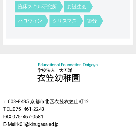
臨床スキル研究所
お誕生会
ハロウィン
クリスマス
節分
〒603-8485 京都市北区衣笠衣笠山町12
TEL:075ｰ461-2243
FAX:075-467-0581
E-Mail:k01@kinugasa.ed.jp