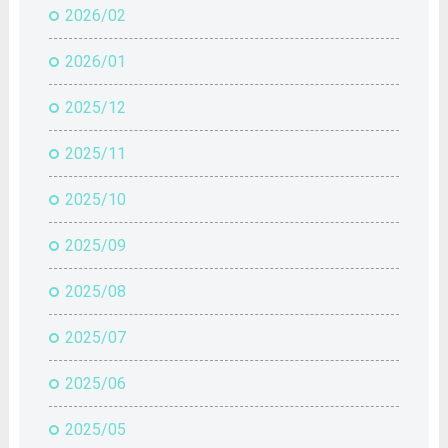
2026/02
2026/01
2025/12
2025/11
2025/10
2025/09
2025/08
2025/07
2025/06
2025/05