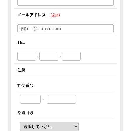
メールアドレス
(必須)
TEL
-
-
住所
郵便番号
-
都道府県