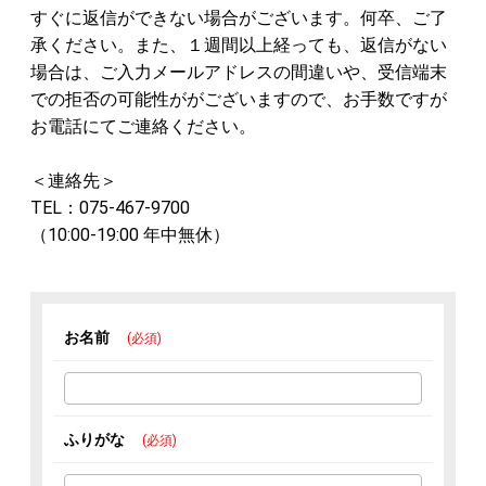
すぐに返信ができない場合がございます。何卒、ご了
承ください。また、１週間以上経っても、返信がない
場合は、ご入力メールアドレスの間違いや、受信端末
での拒否の可能性ががございますので、お手数ですが
お電話にてご連絡ください。
＜連絡先＞
TEL：075-467-9700
（10:00-19:00 年中無休）
お名前
(必須)
ふりがな
(必須)