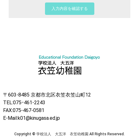
〒603-8485 京都市北区衣笠衣笠山町12
TEL:075ｰ461-2243
FAX:075-467-0581
E-Mail:k01@kinugasa.ed.jp
Copyright © 学校法人 大五洋 衣笠幼稚園 All Rights Reserved.